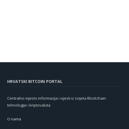
HRVATSKI BITCOIN PORTAL
Centralno mjesto informacija i vijesti iz svijeta Blockchain
tehnologije i kriptovaluta.
O nama