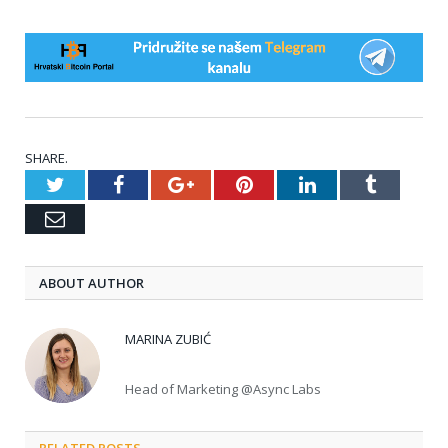
SHARE.
Twitter
Facebook
Google+
Pinterest
LinkedIn
Tumblr
Email
ABOUT AUTHOR
MARINA ZUBIĆ
Head of Marketing @Async Labs
RELATED POSTS