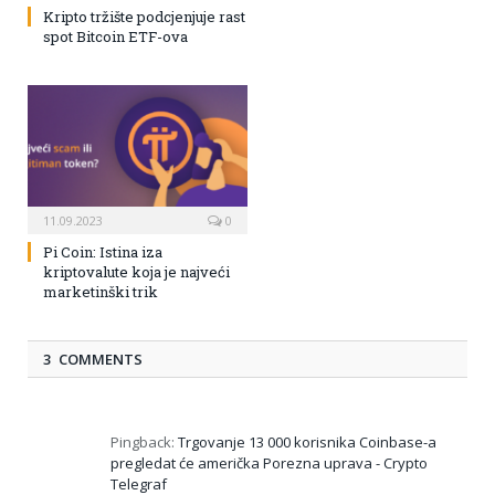
Kripto tržište podcjenjuje rast
spot Bitcoin ETF-ova
11.09.2023
0
Pi Coin: Istina iza
kriptovalute koja je najveći
marketinški trik
3 COMMENTS
Pingback:
Trgovanje 13 000 korisnika Coinbase-a
pregledat će američka Porezna uprava - Crypto
Telegraf