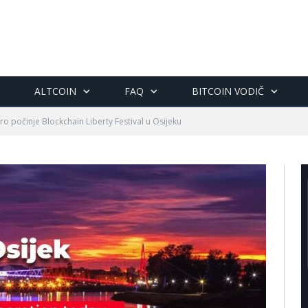
ALTCOIN
FAQ
BITCOIN VODIČ
o počinje Blockchain Liberty Festival u Osijeku