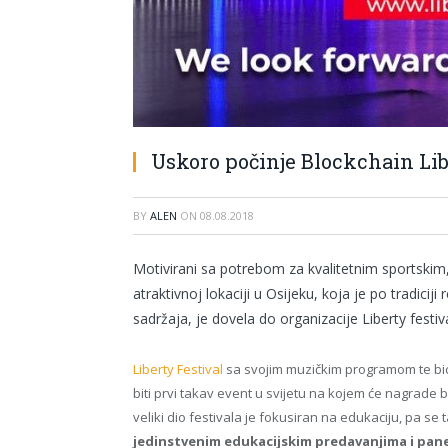
Uskoro počinje Blockchain Lib
BY
ALEN
ON
08.08.2018
Motivirani sa potrebom za kvalitetnim sportskim
atraktivnoj lokaciji u Osijeku, koja je po tradicij
sadržaja, je dovela do organizacije Liberty festi
Liberty Festival
sa svojim muzičkim programom te bic
biti prvi takav event u svijetu na kojem će nagrade bi
veliki dio festivala je fokusiran na edukaciju, pa s
jedinstvenim edukacijskim predavanjima i pane