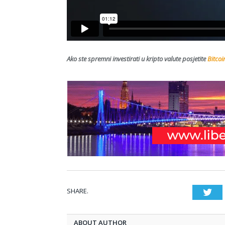
Ako ste spremni investirati u kripto valute posjetite
Bitcoi
SHARE.
Twi
ABOUT AUTHOR