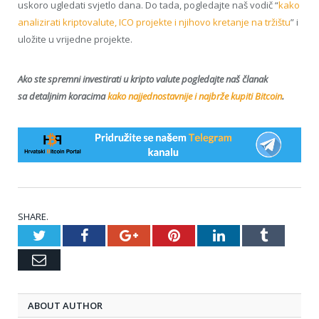
uskoro ugledati svjetlo dana. Do tada, pogledajte naš vodič “
kako
analizirati kriptovalute, ICO projekte i njihovo kretanje na tržištu
” i
uložite u vrijedne projekte.
Ako ste spremni investirati u kripto valute pogledajte naš članak
sa detaljnim koracima
kako najjednostavnije i najbrže kupiti Bitcoin
.
SHARE.
Twitter
Facebook
Google+
Pinterest
LinkedIn
Tumblr
Email
ABOUT AUTHOR