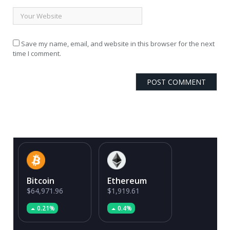
Save my name, email, and website in this browser for the next
time I comment.
Bitcoin
Ethereum
$64,971.96
$1,919.61
0.21%
0.4%