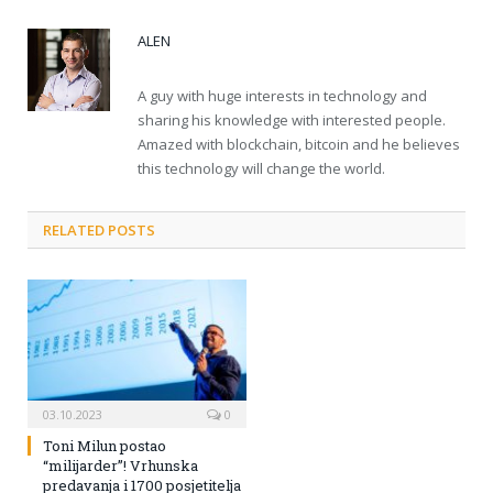
ALEN
A guy with huge interests in technology and
sharing his knowledge with interested people.
Amazed with blockchain, bitcoin and he believes
this technology will change the world.
RELATED POSTS
03.10.2023
0
Toni Milun postao
“milijarder”! Vrhunska
predavanja i 1700 posjetitelja