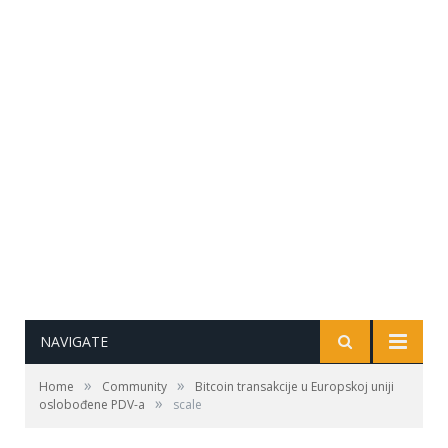
NAVIGATE
»
»
Home
Community
Bitcoin transakcije u Europskoj uniji
»
oslobođene PDV-a
scale