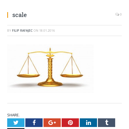
scale
0
BY
FILIP RAFAJEC
ON
18.01.2016
SHARE.
Twitter
Facebook
Google+
Pinterest
LinkedIn
Tumblr