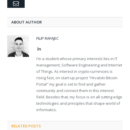
Email
ABOUT AUTHOR
FILIP RAFAJEC
LinkedIn
I'm a student whose primary interests lies in IT
management, Software Engineering and Internet
of Things. As interest in crypto-currencies is
rising fast, on start-up project "Hrvatski Bitcoin
Portal" my goal is set to find and gather
community and connect them in this interest
field. Besides that, my focus is on all cutting edge
technologies and principles that shape world of
informatics.
RELATED POSTS