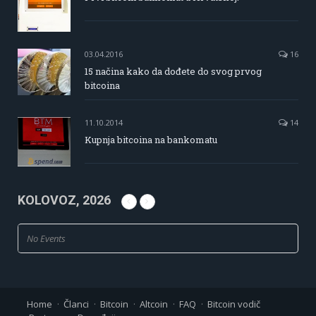
03.04.2016
16
15 načina kako da dođete do svog prvog
bitcoina
11.10.2014
14
Kupnja bitcoina na bankomatu
KOLOVOZ, 2026
No Events
Home
Članci
Bitcoin
Altcoin
FAQ
Bitcoin vodič