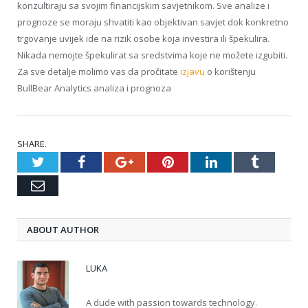
konzultiraju sa svojim financijskim savjetnikom. Sve analize i
prognoze se moraju shvatiti kao objektivan savjet dok konkretno
trgovanje uvijek ide na rizik osobe koja investira ili špekulira.
Nikada nemojte špekulirat sa sredstvima koje ne možete izgubiti.
Za sve detalje molimo vas da pročitate
izjavu
o korištenju
BullBear Analytics analiza i prognoza
SHARE.
Twitter
Facebook
Google+
Pinterest
LinkedIn
Tumblr
Email
ABOUT AUTHOR
LUKA
A dude with passion towards technology.