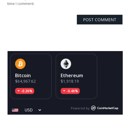
time I comment.
Bitcoin
Ethereum
$64,967.62
$1,918.19
-0.36%
-0.46%
Powered by