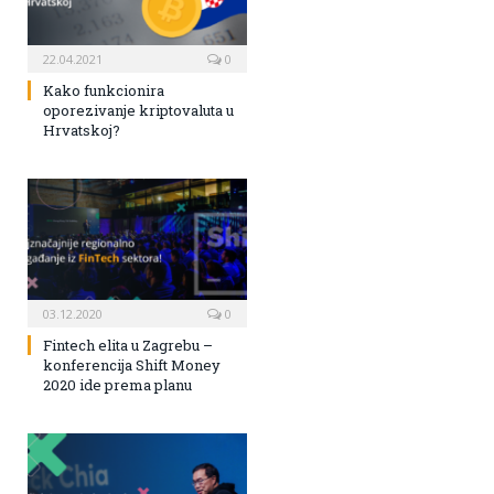
22.04.2021
0
Kako funkcionira
oporezivanje kriptovaluta u
Hrvatskoj?
03.12.2020
0
Fintech elita u Zagrebu –
konferencija Shift Money
2020 ide prema planu