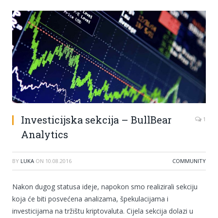
Investicijska sekcija – BullBear
1
Analytics
BY
LUKA
ON
10.08.2016
COMMUNITY
Nakon dugog statusa ideje, napokon smo realizirali sekciju
koja će biti posvećena analizama, špekulacijama i
investicijama na tržištu kriptovaluta. Cijela sekcija dolazi u