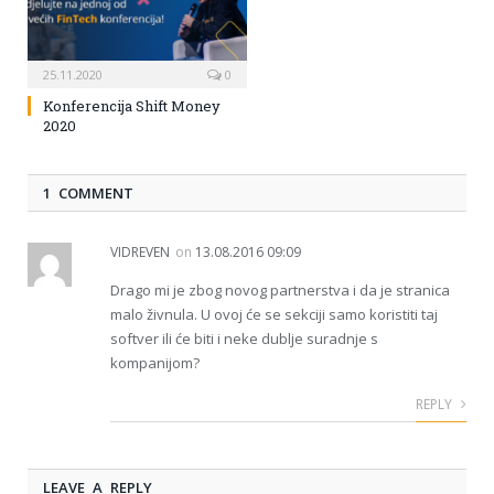
25.11.2020
0
Konferencija Shift Money
2020
1 COMMENT
VIDREVEN
on
13.08.2016 09:09
Drago mi je zbog novog partnerstva i da je stranica
malo živnula. U ovoj će se sekciji samo koristiti taj
softver ili će biti i neke dublje suradnje s
kompanijom?
REPLY
LEAVE A REPLY