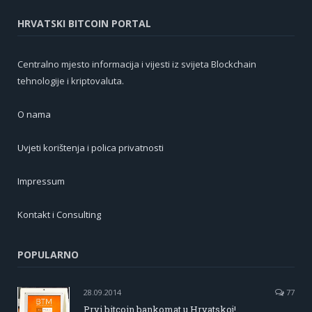
HRVATSKI BITCOIN PORTAL
Centralno mjesto informacija i vijesti iz svijeta Blockchain
tehnologije i kriptovaluta.
O nama
Uvjeti korištenja i polica privatnosti
Impressum
Kontakt i Consulting
POPULARNO
28.09.2014
77
Prvi bitcoin bankomat u Hrvatskoj!