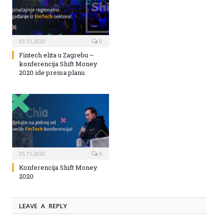
03.12.2020
0
Fintech elita u Zagrebu –
konferencija Shift Money
2020 ide prema planu
25.11.2020
0
Konferencija Shift Money
2020
LEAVE A REPLY