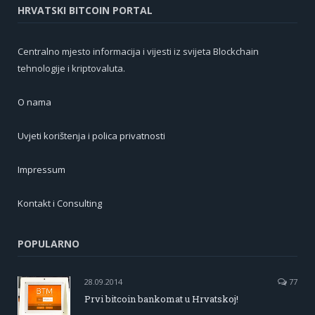
HRVATSKI BITCOIN PORTAL
Centralno mjesto informacija i vijesti iz svijeta Blockchain
tehnologije i kriptovaluta.
O nama
Uvjeti korištenja i polica privatnosti
Impressum
Kontakt i Consulting
POPULARNO
28.09.2014
77
Prvi bitcoin bankomat u Hrvatskoj!