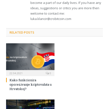
become a part of our daily lives. If you have any
ideas, suggestions or critics you are more then
welcome to contact me:
luka.klancir@crobitcoin.com
RELATED POSTS
22.04.2021
0
Kako funkcionira
oporezivanje kriptovaluta u
Hrvatskoj?