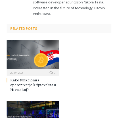
software developer at Ericsson Nikola Tesla.
Interested in the future of technology. Bitcoin
enthusiast.
RELATED POSTS
22.04.2021
0
Kako funkcionira
oporezivanje kriptovaluta u
Hrvatskoj?