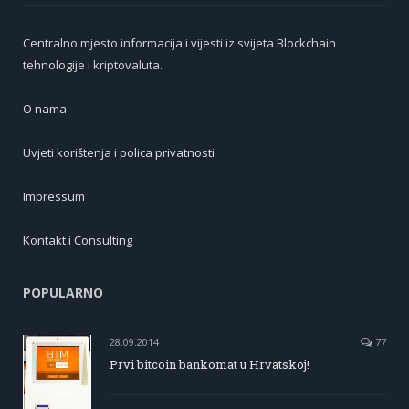
Centralno mjesto informacija i vijesti iz svijeta Blockchain
tehnologije i kriptovaluta.
O nama
Uvjeti korištenja i polica privatnosti
Impressum
Kontakt i Consulting
POPULARNO
28.09.2014
77
Prvi bitcoin bankomat u Hrvatskoj!