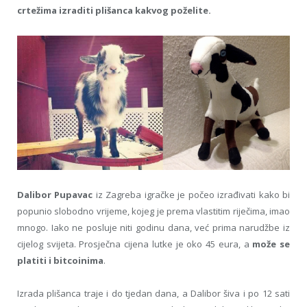
crtežima izraditi plišanca kakvog poželite.
Dalibor Pupavac
iz Zagreba igračke je počeo izrađivati kako bi
popunio slobodno vrijeme, kojeg je prema vlastitim riječima, imao
mnogo. Iako ne posluje niti godinu dana, već prima narudžbe iz
cijelog svijeta. Prosječna cijena lutke je oko 45 eura, a
može se
platiti i bitcoinima
.
Izrada plišanca traje i do tjedan dana, a Dalibor šiva i po 12 sati