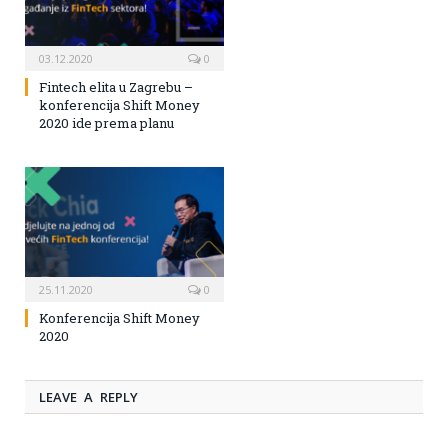
03.12.2020
0
Fintech elita u Zagrebu –
konferencija Shift Money
2020 ide prema planu
25.11.2020
0
Konferencija Shift Money
2020
LEAVE A REPLY