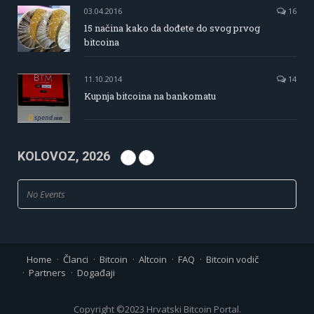
03.04.2016
16
15 načina kako da dođete do svog prvog
bitcoina
11.10.2014
14
Kupnja bitcoina na bankomatu
KOLOVOZ, 2026
No Events
Home
Članci
Bitcoin
Altcoin
FAQ
Bitcoin vodič
Partners
Događaji
Copyright ©2023 Hrvatski Bitcoin Portal.