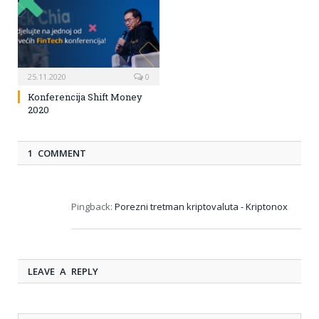
25.11.2020
0
Konferencija Shift Money
2020
1 COMMENT
Pingback:
Porezni tretman kriptovaluta - Kriptonox
LEAVE A REPLY