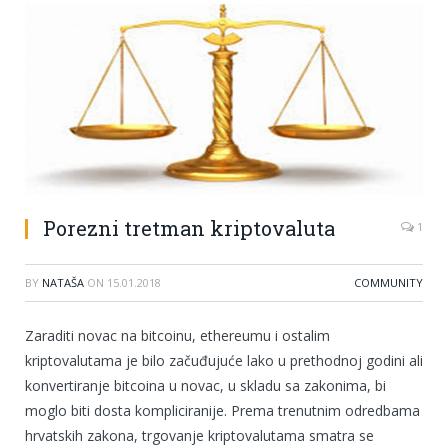
Porezni tretman kriptovaluta
1
BY
NATAŠA
ON
15.01.2018
COMMUNITY
Zaraditi novac na bitcoinu, ethereumu i ostalim
kriptovalutama je bilo začuđujuće lako u prethodnoj godini ali
konvertiranje bitcoina u novac, u skladu sa zakonima, bi
moglo biti dosta kompliciranije. Prema trenutnim odredbama
hrvatskih zakona, trgovanje kriptovalutama smatra se