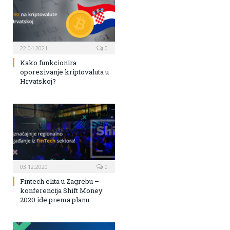
22.04.2021
0
Kako funkcionira
oporezivanje kriptovaluta u
Hrvatskoj?
03.12.2020
0
Fintech elita u Zagrebu –
konferencija Shift Money
2020 ide prema planu