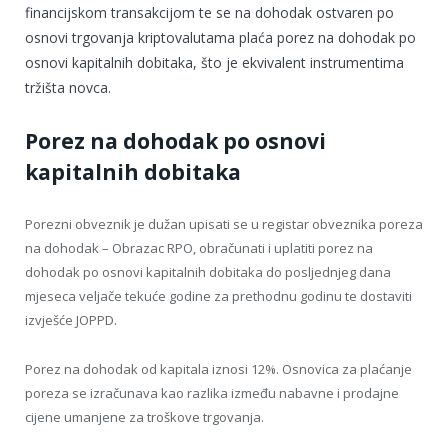
financijskom transakcijom te se na dohodak ostvaren po
osnovi trgovanja kriptovalutama plaća porez na dohodak po
osnovi kapitalnih dobitaka, što je ekvivalent instrumentima
tržišta novca.
Porez na dohodak po osnovi
kapitalnih dobitaka
Porezni obveznik je dužan upisati se u registar obveznika poreza
na dohodak – Obrazac RPO, obračunati i uplatiti porez na
dohodak po osnovi kapitalnih dobitaka do posljednjeg dana
mjeseca veljače tekuće godine za prethodnu godinu te dostaviti
izvješće JOPPD.
Porez na dohodak od kapitala iznosi 12%. Osnovica za plaćanje
poreza se izračunava kao razlika između nabavne i prodajne
cijene umanjene za troškove trgovanja.