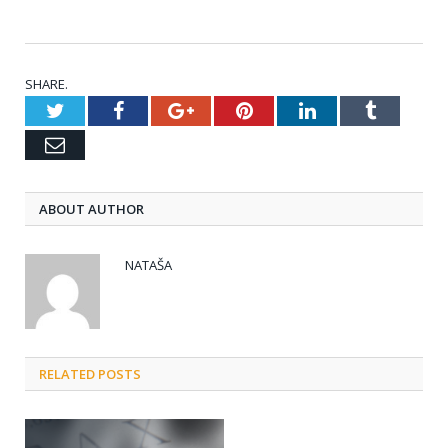
SHARE.
Twitter
Facebook
Google+
Pinterest
LinkedIn
Tumblr
Email
ABOUT AUTHOR
NATAŠA
RELATED POSTS