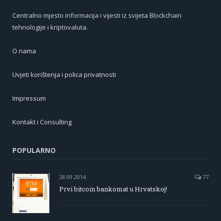
Centralno mjesto informacija i vijesti iz svijeta Blockchain
tehnologije i kriptovaluta.
O nama
Uvjeti korištenja i polica privatnosti
Impressum
Kontakt i Consulting
POPULARNO
28.09.2014
77
Prvi bitcoin bankomat u Hrvatskoj!