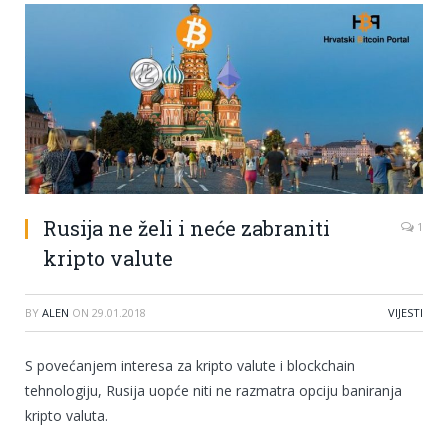
Rusija ne želi i neće zabraniti
1
kripto valute
BY
ALEN
ON
29.01.2018
VIJESTI
S povećanjem interesa za kripto valute i blockchain
tehnologiju, Rusija uopće niti ne razmatra opciju baniranja
kripto valuta.