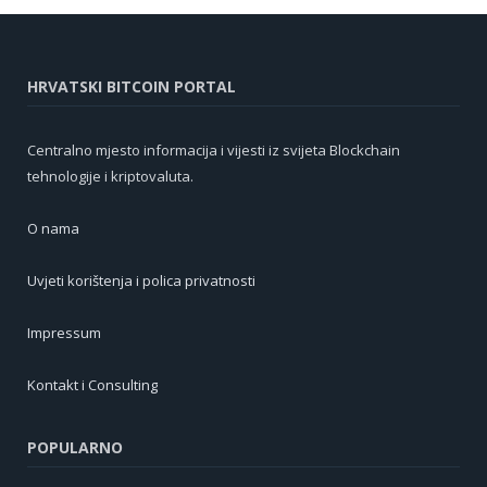
HRVATSKI BITCOIN PORTAL
Centralno mjesto informacija i vijesti iz svijeta Blockchain
tehnologije i kriptovaluta.
O nama
Uvjeti korištenja i polica privatnosti
Impressum
Kontakt i Consulting
POPULARNO