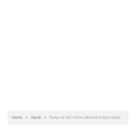
»
»
Home
Vijesti
Rusija ne želi i neće zabraniti kripto valute