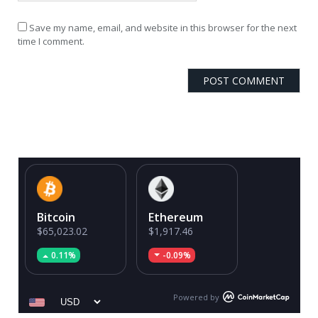
Save my name, email, and website in this browser for the next
time I comment.
Bitcoin
Ethereum
$65,023.02
$1,917.46
0.11%
-0.09%
Powered by