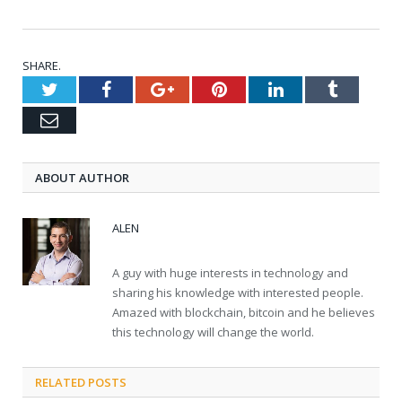
SHARE.
Twitter
Facebook
Google+
Pinterest
LinkedIn
Tumblr
Email
ABOUT AUTHOR
ALEN
A guy with huge interests in technology and
sharing his knowledge with interested people.
Amazed with blockchain, bitcoin and he believes
this technology will change the world.
RELATED POSTS