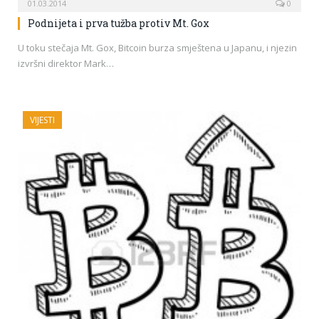
01.03.2014
0
Podnijeta i prva tužba protiv Mt. Gox
U toku stečaja Mt. Gox, Bitcoin burza smještena u Japanu, i njezin
izvršni direktor Mark…
VIJESTI