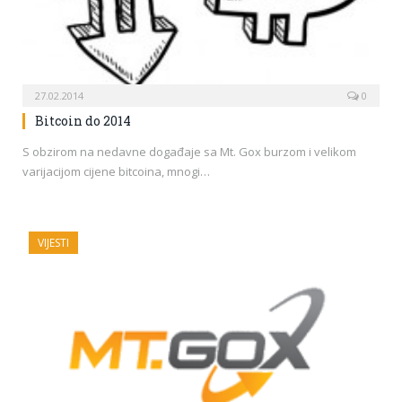
27.02.2014
0
Bitcoin do 2014
S obzirom na nedavne događaje sa Mt. Gox burzom i velikom
varijacijom cijene bitcoina, mnogi…
VIJESTI