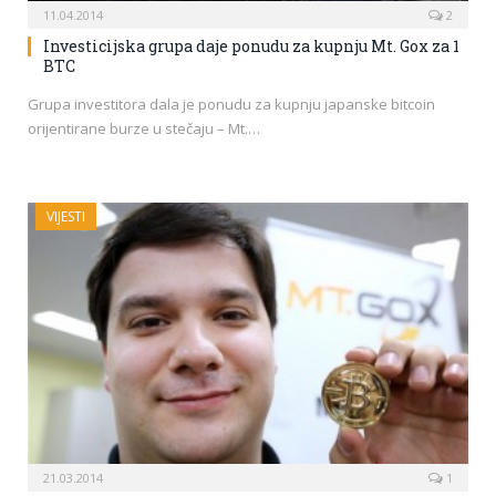
11.04.2014
2
Investicijska grupa daje ponudu za kupnju Mt. Gox za 1
BTC
Grupa investitora dala je ponudu za kupnju japanske bitcoin
orijentirane burze u stečaju – Mt.…
VIJESTI
21.03.2014
1