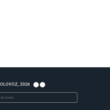
OLOVOZ, 2026
No Events