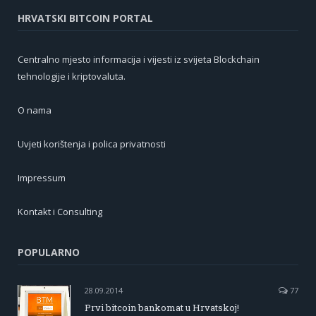
HRVATSKI BITCOIN PORTAL
Centralno mjesto informacija i vijesti iz svijeta Blockchain
tehnologije i kriptovaluta.
O nama
Uvjeti korištenja i polica privatnosti
Impressum
Kontakt i Consulting
POPULARNO
28.09.2014
77
Prvi bitcoin bankomat u Hrvatskoj!