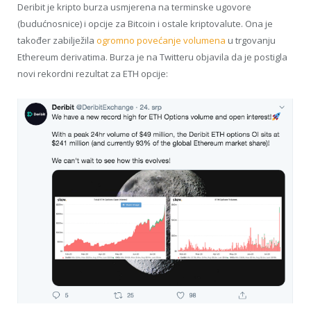
Deribit je kripto burza usmjerena na terminske ugovore
(budućnosnice) i opcije za Bitcoin i ostale kriptovalute. Ona je
također zabilježila
ogromno povećanje volumena
u trgovanju
Ethereum derivatima. Burza je na Twitteru objavila da je postigla
novi rekordni rezultat za ETH opcije: