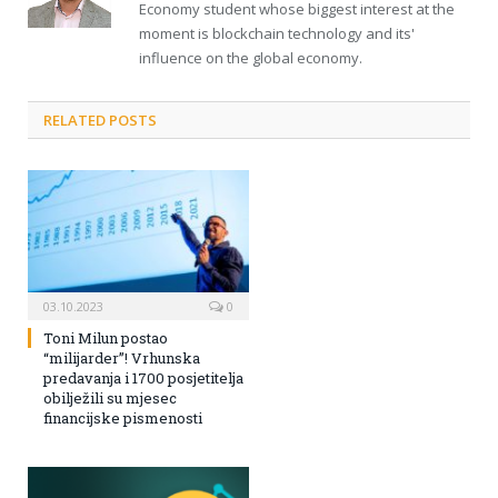
Economy student whose biggest interest at the
moment is blockchain technology and its'
influence on the global economy.
RELATED POSTS
03.10.2023
0
Toni Milun postao
“milijarder”! Vrhunska
predavanja i 1700 posjetitelja
obilježili su mjesec
financijske pismenosti