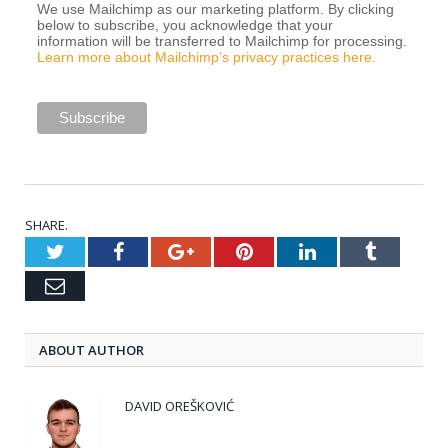
We use Mailchimp as our marketing platform. By clicking
below to subscribe, you acknowledge that your
information will be transferred to Mailchimp for processing.
Learn more about Mailchimp’s privacy practices here.
SHARE.
Twitter
Facebook
Google+
Pinterest
LinkedIn
Tumblr
Email
ABOUT AUTHOR
DAVID OREŠKOVIĆ