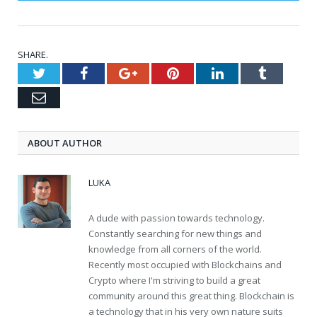
SHARE.
Twitter
Facebook
Google+
Pinterest
LinkedIn
Tumblr
Email
ABOUT AUTHOR
LUKA
A dude with passion towards technology.
Constantly searching for new things and
knowledge from all corners of the world.
Recently most occupied with Blockchains and
Crypto where I'm striving to build a great
community around this great thing. Blockchain is
a technology that in his very own nature suits