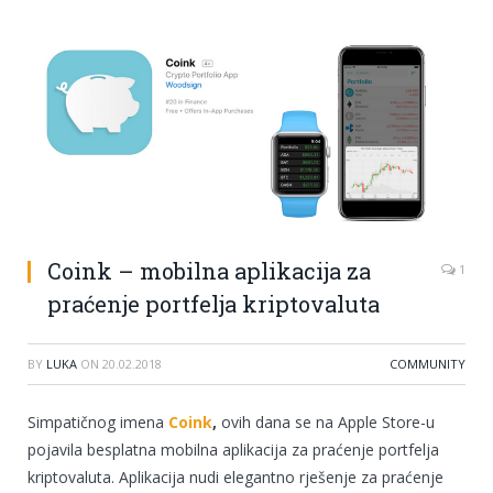
Coink – mobilna aplikacija za
1
praćenje portfelja kriptovaluta
BY
LUKA
ON
20.02.2018
COMMUNITY
Simpatičnog imena
Coink
,
ovih dana se na Apple Store-u
pojavila besplatna mobilna aplikacija za praćenje portfelja
kriptovaluta. Aplikacija nudi elegantno rješenje za praćenje