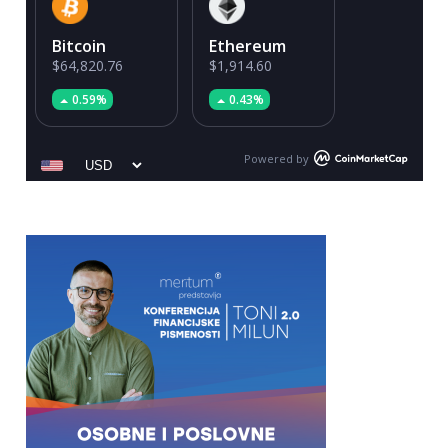
Bitcoin
Ethereum
$64,820.76
$1,914.60
0.59%
0.43%
Powered by