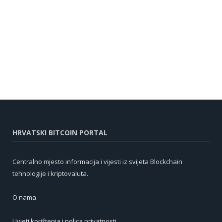
HRVATSKI BITCOIN PORTAL
Centralno mjesto informacija i vijesti iz svijeta Blockchain
tehnologije i kriptovaluta.
O nama
Uvjeti korištenja i polica privatnosti