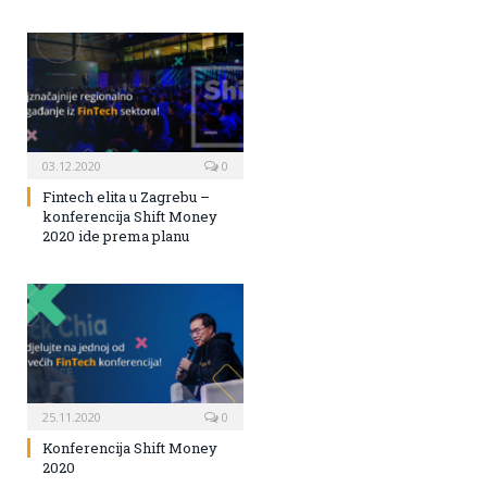
03.12.2020
0
Fintech elita u Zagrebu –
konferencija Shift Money
2020 ide prema planu
25.11.2020
0
Konferencija Shift Money
2020