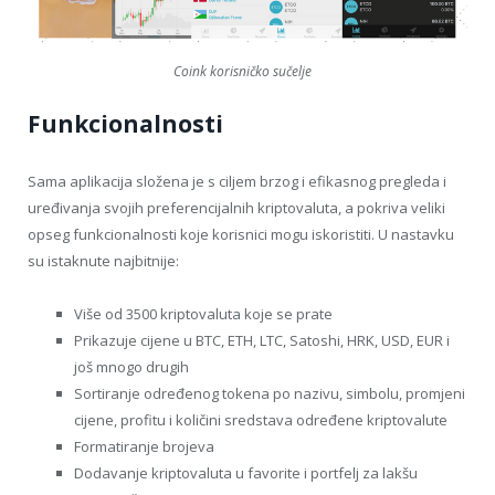
Coink korisničko sučelje
Funkcionalnosti
Sama aplikacija složena je s ciljem brzog i efikasnog pregleda i
uređivanja svojih preferencijalnih kriptovaluta, a pokriva veliki
opseg funkcionalnosti koje korisnici mogu iskoristiti. U nastavku
su istaknute najbitnije:
Više od 3500 kriptovaluta koje se prate
Prikazuje cijene u BTC, ETH, LTC, Satoshi, HRK, USD, EUR i
još mnogo drugih
Sortiranje određenog tokena po nazivu, simbolu, promjeni
cijene, profitu i količini sredstava određene kriptovalute
Formatiranje brojeva
Dodavanje kriptovaluta u favorite i portfelj za lakšu