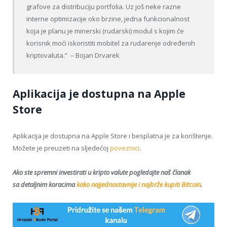
grafove za distribuciju portfolia. Uz još neke razne
interne optimizacije oko brzine, jedna funkcionalnost
koja je planu je minerski (rudarski) modul s kojim će
korisnik moći iskoristiti mobitel za rudarenje određenih
kriptovaluta.” – Bojan Drvarek
Aplikacija je dostupna na Apple
Store
Aplikacija je dostupna na Apple Store i besplatna je za korištenje.
Možete je preuzeti na sljedećoj
poveznici
.
Ako ste spremni investirati u kripto valute pogledajte naš članak
sa detaljnim koracima
kako najjednostavnije i najbrže kupiti Bitcoin
.