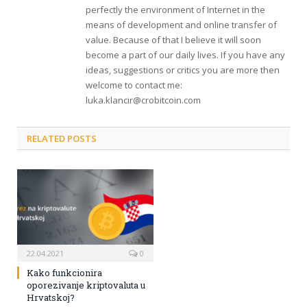
perfectly the environment of Internet in the
means of development and online transfer of
value. Because of that I believe it will soon
become a part of our daily lives. If you have any
ideas, suggestions or critics you are more then
welcome to contact me:
luka.klancir@crobitcoin.com
RELATED POSTS
22.04.2021
0
Kako funkcionira
oporezivanje kriptovaluta u
Hrvatskoj?