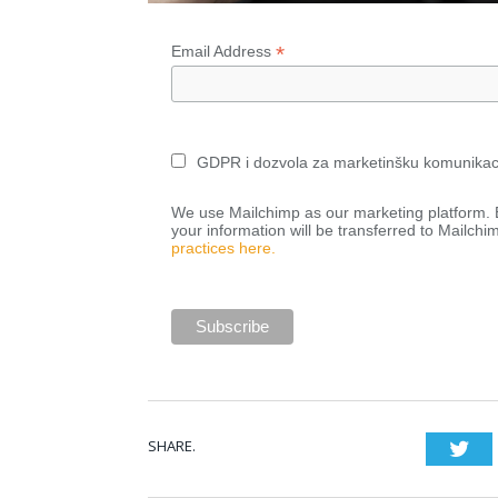
*
Email Address
GDPR i dozvola za marketinšku komunikac
We use Mailchimp as our marketing platform. B
your information will be transferred to Mailchi
practices here.
SHARE.
Twi