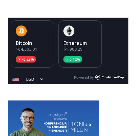
Bitcoin
Ethereum
$64,303.01
$1,900.29
-0.28%
0.12%
Powered by