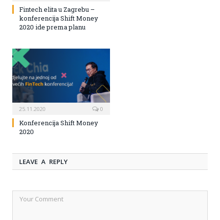
Fintech elita u Zagrebu –
konferencija Shift Money
2020 ide prema planu
25.11.2020
0
Konferencija Shift Money
2020
LEAVE A REPLY