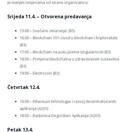
je manjim izmjenama od strane organizatora:
Srijeda 11.4. – Otvorena predavanja
13:00 – Svečano otvaranje: (B5)
16:00 – Blockchain 101: Uvod u blockchain i kriptovalute
(B3)
17:00 – Blockchain na putu prema singularnosti (B3)
18:00 – Primjena blockchaina u zdravstvenim sustavima
(B3)
19:00 – Electrocoin (B3)
Četvrtak 12.4.
16:00 – Ethereum tehnologije i razvoj decentraliziranih
aplikacija (A201)
18:00 – Radionica Degordian: Aplikacija (A201)
Petak 13.4.