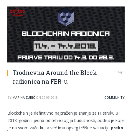
Trodnevna Around the Block
0
radionica na FER-u
BY
MARINA ZUBIĆ
ON
27.03.2018
COMMUNITY
Blockchain je definitivno najtraženije znanje za IT struku u
2018. godini i jedna od tehnologija budućnosti, područje koje
je na svom začetku, a već ima opseg tržišne valuacije
preko