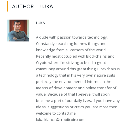
AUTHOR
LUKA
LUKA
A dude with passion towards technology.
Constantly searching for new things and
knowledge from all corners of the world.
Recently most occupied with Blockchains and
Crypto where I'm striving to build a great
community around this great thing. Blockchain is
a technology that in his very own nature suits
perfectly the environment of Internet in the
means of development and online transfer of
value. Because of that I believe it will soon
become a part of our daily lives. If you have any
ideas, suggestions or critics you are more then
welcome to contact me:
luka.klancir@crobitcoin.com