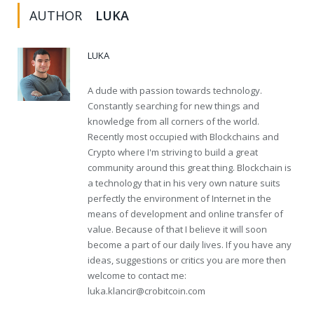
AUTHOR
LUKA
LUKA
A dude with passion towards technology.
Constantly searching for new things and
knowledge from all corners of the world.
Recently most occupied with Blockchains and
Crypto where I'm striving to build a great
community around this great thing. Blockchain is
a technology that in his very own nature suits
perfectly the environment of Internet in the
means of development and online transfer of
value. Because of that I believe it will soon
become a part of our daily lives. If you have any
ideas, suggestions or critics you are more then
welcome to contact me:
luka.klancir@crobitcoin.com