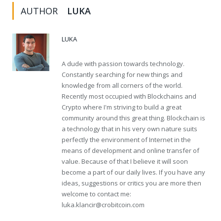
AUTHOR
LUKA
LUKA
A dude with passion towards technology.
Constantly searching for new things and
knowledge from all corners of the world.
Recently most occupied with Blockchains and
Crypto where I'm striving to build a great
community around this great thing. Blockchain is
a technology that in his very own nature suits
perfectly the environment of Internet in the
means of development and online transfer of
value. Because of that I believe it will soon
become a part of our daily lives. If you have any
ideas, suggestions or critics you are more then
welcome to contact me:
luka.klancir@crobitcoin.com