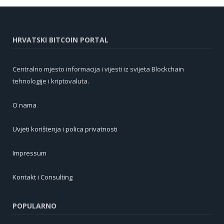
HRVATSKI BITCOIN PORTAL
Centralno mjesto informacija i vijesti iz svijeta Blockchain
tehnologije i kriptovaluta.
O nama
Uvjeti korištenja i polica privatnosti
Impressum
Kontakt i Consulting
POPULARNO