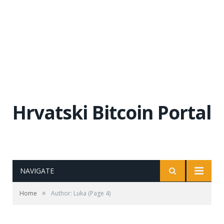
Hrvatski Bitcoin Portal
NAVIGATE
»
Home
Author: Luka
(Page 4)