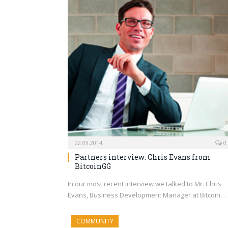
22.09.2014
0
Partners interview: Chris Evans from
BitcoinGG
In our most recent interview we talked to Mr. Chris
Evans, Business Development Manager at Bitcoin…
COMMUNITY