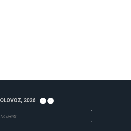
OLOVOZ, 2026
No Events