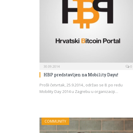
30.09.2014
0
HBP predstavljen na Mobility Dayu!
Prošli četvrtak, 25.9.2014., održao se 8. po redu
Mobility Day 2014 u Zagrebu u organizaciji…
COMMUNITY