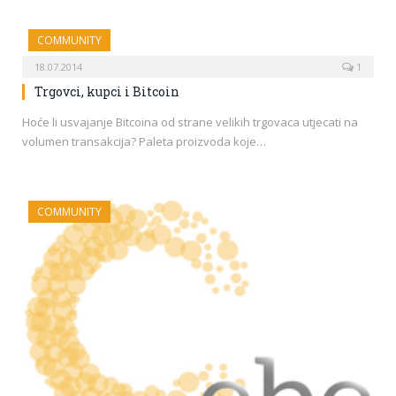
COMMUNITY
18.07.2014
1
Trgovci, kupci i Bitcoin
Hoće li usvajanje Bitcoina od strane velikih trgovaca utjecati na
volumen transakcija? Paleta proizvoda koje…
COMMUNITY