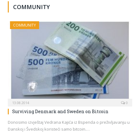
COMMUNITY
COMMUNITY
13.08.2014
0
Surviving Denmark and Sweden on Bitcoin
Donosimo izvještaj Vedrana Kajića iz Bspenda o preživljavanju u
Danskoj i Švedskoj koristeći samo bitcoin.…