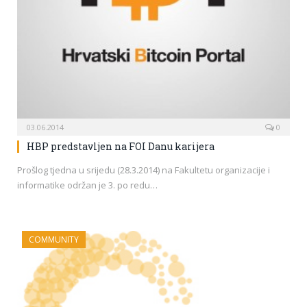
03.06.2014
0
HBP predstavljen na FOI Danu karijera
Prošlog tjedna u srijedu (28.3.2014) na Fakultetu organizacije i
informatike održan je 3. po redu…
COMMUNITY