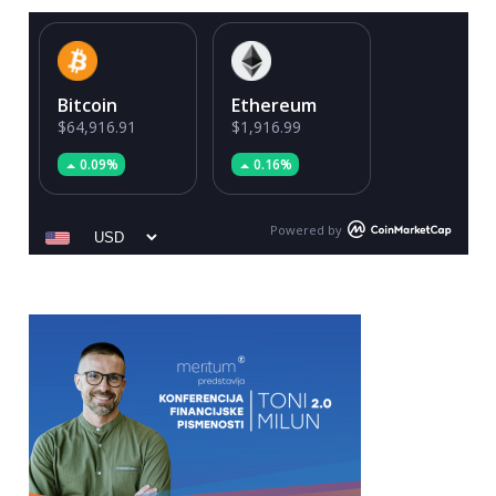
Bitcoin
Ethereum
$64,916.91
$1,916.99
0.09%
0.16%
Powered by