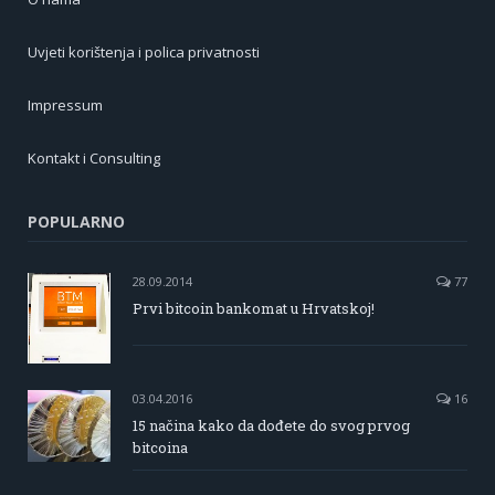
Uvjeti korištenja i polica privatnosti
Impressum
Kontakt i Consulting
POPULARNO
28.09.2014
77
Prvi bitcoin bankomat u Hrvatskoj!
03.04.2016
16
15 načina kako da dođete do svog prvog
bitcoina