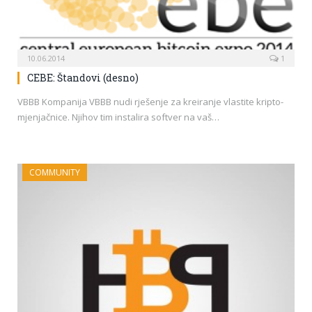
10.06.2014
1
CEBE: Štandovi (desno)
VBBB Kompanija VBBB nudi rješenje za kreiranje vlastite kripto-
mjenjačnice. Njihov tim instalira softver na vaš…
COMMUNITY