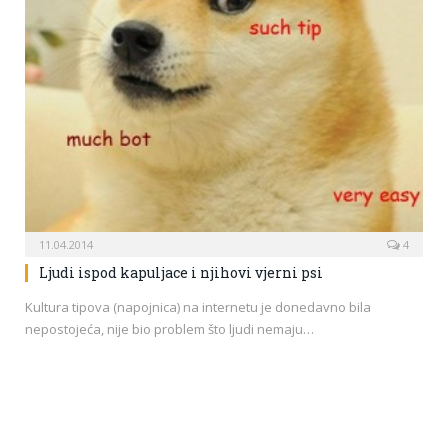
11.04.2014
4
Ljudi ispod kapuljace i njihovi vjerni psi
Kultura tipova (napojnica) na internetu je donedavno bila
nepostojeća, nije bio problem što ljudi nemaju…