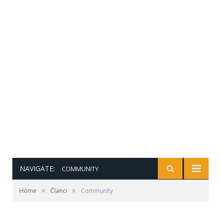
NAVIGATE:
COMMUNITY
»
»
Home
Članci
Community